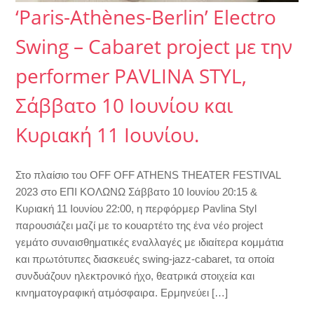
‘Paris-Athènes-Berlin’ Electro
Swing – Cabaret project με την
performer PAVLINA STYL,
Σάββατο 10 Ιουνίου και
Κυριακή 11 Ιουνίου.
Στο πλαίσιο του OFF OFF ATHENS THEATER FESTIVAL
2023 στο ΕΠΙ ΚΟΛΩΝΩ Σάββατο 10 Ιουνίου 20:15 &
Κυριακή 11 Ιουνίου 22:00, η περφόρμερ Pavlina Styl
παρουσιάζει μαζί με το κουαρτέτο της ένα νέο project
γεμάτο συναισθηματικές εναλλαγές με ιδιαίτερα κομμάτια
και πρωτότυπες διασκευές swing-jazz-cabaret, τα οποία
συνδυάζουν ηλεκτρονικό ήχο, θεατρικά στοιχεία και
κινηματογραφική ατμόσφαιρα. Ερμηνεύει […]