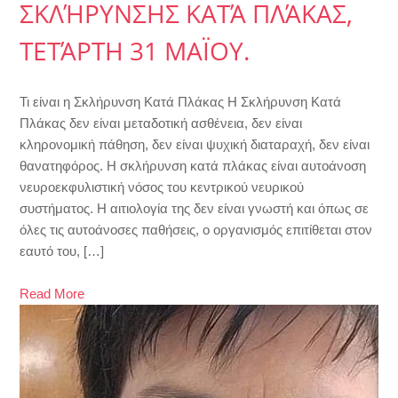
ΣΚΛΉΡΥΝΣΗΣ ΚΑΤΆ ΠΛΆΚΑΣ,
ΤΕΤΆΡΤΗ 31 ΜΑΪΟΥ.
Τι είναι η Σκλήρυνση Κατά Πλάκας Η Σκλήρυνση Κατά
Πλάκας δεν είναι μεταδοτική ασθένεια, δεν είναι
κληρονομική πάθηση, δεν είναι ψυχική διαταραχή, δεν είναι
θανατηφόρος. Η σκλήρυνση κατά πλάκας είναι αυτοάνοση
νευροεκφυλιστική νόσος του κεντρικού νευρικού
συστήματος. Η αιτιολογία της δεν είναι γνωστή και όπως σε
όλες τις αυτοάνοσες παθήσεις, ο οργανισμός επιτίθεται στον
εαυτό του, […]
Read More