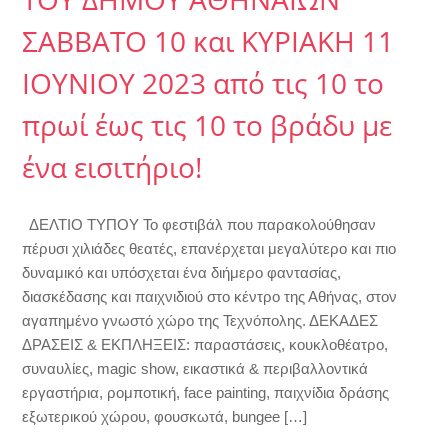
ΣΑΒΒΑΤΟ 10 και ΚΥΡΙΑΚΗ 11
ΙΟΥΝΙΟΥ 2023 από τις 10 το
πρωί έως τις 10 το βράδυ με
ένα εισιτήριο!
ΔΕΛΤΙΟ ΤΥΠΟΥ Το φεστιβάλ που παρακολούθησαν
πέρυσι χιλιάδες θεατές, επανέρχεται μεγαλύτερο και πιο
δυναμικό και υπόσχεται ένα διήμερο φαντασίας,
διασκέδασης και παιχνιδιού στο κέντρο της Αθήνας, στον
αγαπημένο γνωστό χώρο της Τεχνόπολης. ΔΕΚΑΔΕΣ
ΔΡΑΣΕΙΣ & ΕΚΠΛΗΞΕΙΣ: παραστάσεις, κουκλοθέατρο,
συναυλίες, magic show, εικαστικά & περιβαλλοντικά
εργαστήρια, ρομποτική, face painting, παιχνίδια δράσης
εξωτερικού χώρου, φουσκωτά, bungee […]