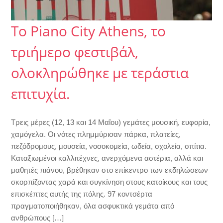
To Piano City Athens, το
τριήμερο φεστιβάλ,
ολοκληρώθηκε με τεράστια
επιτυχία.
Τρεις μέρες (12, 13 και 14 Μαΐου) γεμάτες μουσική, ευφορία,
χαμόγελα. Οι νότες πλημμύρισαν πάρκα, πλατείες,
πεζόδρομους, μουσεία, νοσοκομεία, ωδεία, σχολεία, σπίτια.
Καταξιωμένοι καλλιτέχνες, ανερχόμενα αστέρια, αλλά και
μαθητές πιάνου, βρέθηκαν στο επίκεντρο των εκδηλώσεων
σκορπίζοντας χαρά και συγκίνηση στους κατοίκους και τους
επισκέπτες αυτής της πόλης. 97 κοντσέρτα
πραγματοποιήθηκαν, όλα ασφυκτικά γεμάτα από
ανθρώπους […]