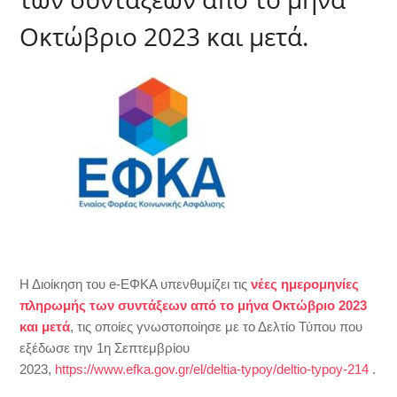
Οκτώβριο 2023 και μετά.
Η Διοίκηση του e-ΕΦΚΑ υπενθυμίζει τις
νέες ημερομηνίες
πληρωμής των συντάξεων από το μήνα Οκτώβριο 2023
και μετά
, τις οποίες γνωστοποίησε με το Δελτίο Τύπου που
εξέδωσε την 1η Σεπτεμβρίου
2023,
https://www.efka.gov.gr/el/deltia-typoy/deltio-typoy-214
.