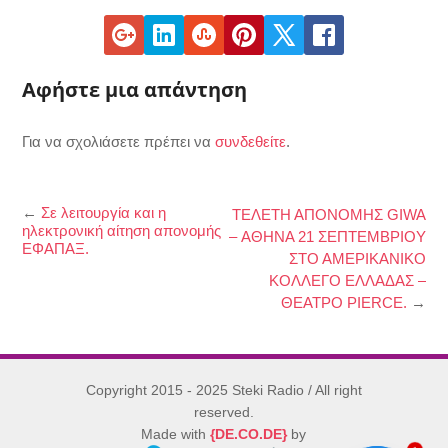
Αφήστε μια απάντηση
Για να σχολιάσετε πρέπει να
συνδεθείτε
.
←
Σε λειτουργία και η
ΤΕΛΕΤΗ ΑΠΟΝΟΜΗΣ GIWA
ηλεκτρονική αίτηση απονομής
– ΑΘΗΝΑ 21 ΣΕΠΤΕΜΒΡΙΟΥ
ΕΦΑΠΑΞ.
ΣΤΟ ΑΜΕΡΙΚΑΝΙΚΟ
ΚΟΛΛΕΓΟ ΕΛΛΑΔΑΣ –
ΘΕΑΤΡΟ PIERCE.
→
Copyright 2015 - 2025 Steki Radio / All right
reserved.
Made with
{DE.CO.DE}
by