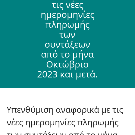
τις νέες
ημερομηνίες
πληρωμής
των
συντάξεων
από το μήνα
Οκτώβριο
2023 και μετά.
Yπενθύμιση αναφορικά με τις
νέες ημερομηνίες πληρωμής
των συντάξεων από το μήνα