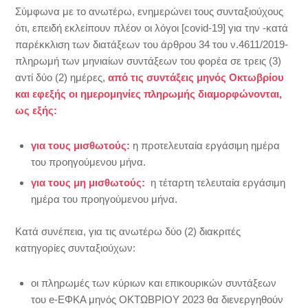
Σύμφωνα με το ανωτέρω, ενημερώνει τους συνταξιούχους
ότι, επειδή εκλείπουν πλέον οι λόγοι [covid-19] για την -κατά
παρέκκλιση των διατάξεων του άρθρου 34 του ν.4611/2019-
πληρωμή των μηνιαίων συντάξεων του φορέα σε τρεις (3)
αντί δύο (2) ημέρες,
από τις συντάξεις μηνός Οκτωβρίου
και εφεξής οι ημερομηνίες πληρωμής διαμορφώνονται,
ως εξής:
για τους μισθωτούς:
η προτελευταία εργάσιμη ημέρα
του προηγούμενου μήνα.
για τους μη μισθωτούς:
η τέταρτη τελευταία εργάσιμη
ημέρα του προηγούμενου μήνα.
Κατά συνέπεια, για τις ανωτέρω δύο (2) διακριτές
κατηγορίες συνταξιούχων:
οι πληρωμές των κύριων και επικουρικών συντάξεων
του e-ΕΦΚΑ μηνός ΟΚΤΩΒΡΙΟΥ 2023 θα διενεργηθούν