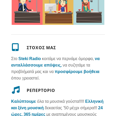
ΣΤΟΧΟΣ ΜΑΣ
Στο
Steki Radio
κοιτάμε να περνάμε όμορφα,
να
ανταλλάσσουμε απόψεις,
να συζητάμε τα
προβλήματά μας και να
προσφέρουμε βοήθεια
όπου χρειαστεί.
ΡΕΠΕΡΤΟΡΙΟ
Καλύπτουμε
όλα τα μουσικά γούστα!!!!!
Ελληνική
και ξένη μουσική
δεκαετίας '50 μέχρι σήμερα!!!
24
ώρες, 365 ημέρες
με αγαπημένους μουσικούς