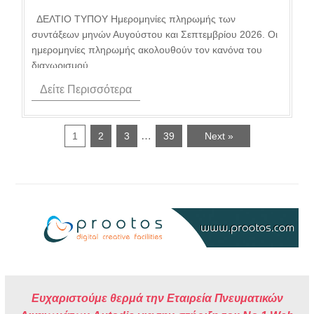
Σεπτεμβρίου 2026.
ΔΕΛΤΙΟ ΤΥΠΟΥ Ημερομηνίες πληρωμής των
συντάξεων μηνών Αυγούστου και Σεπτεμβρίου 2026. Οι
ημερομηνίες πληρωμής ακολουθούν τον κανόνα του
διαχωρισμού...
Δείτε Περισσότερα
…
1
2
3
39
Next »
Ευχαριστούμε θερμά την Εταιρεία Πνευματικών