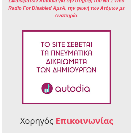
Δικαιωμάτων Autodia για την στήριξη του No 1 Web
Radio For Disabled ΑμεΑ, την φωνή των Ατόμων με
Αναπηρία.
Χορηγός
Επικοινωνίας