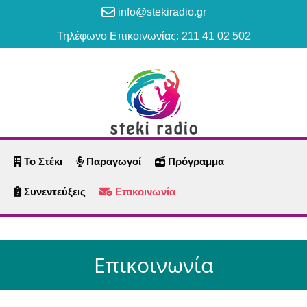
info@stekiradio.gr
Τηλέφωνο Επικοινωνίας: 211 41 02 502
Το Στέκι
Παραγωγοί
Πρόγραμμα
Συνεντεύξεις
Επικοινωνία
Επικοινωνία