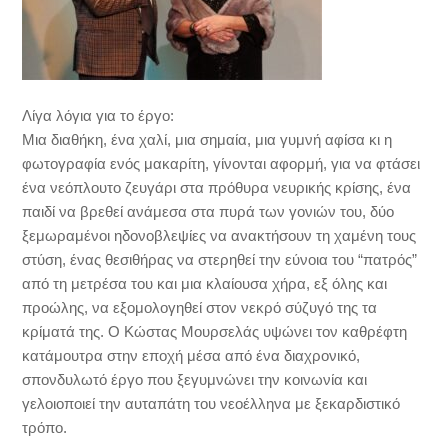
Λίγα λόγια για το έργο:
Μια διαθήκη, ένα χαλί, μια σημαία, μια γυμνή αφίσα κι η
φωτογραφία ενός μακαρίτη, γίνονται αφορμή, για να φτάσει
ένα νεόπλουτο ζευγάρι στα πρόθυρα νευρικής κρίσης, ένα
παιδί να βρεθεί ανάμεσα στα πυρά των γονιών του, δύο
ξεμωραμένοι ηδονοβλεψίες να ανακτήσουν τη χαμένη τους
στύση, ένας θεσιθήρας να στερηθεί την εύνοια του “πατρός”
από τη μετρέσα του και μια κλαίουσα χήρα, εξ όλης και
προώλης, να εξομολογηθεί στον νεκρό σύζυγό της τα
κρίματά της. Ο Κώστας Μουρσελάς υψώνει τον καθρέφτη
κατάμουτρα στην εποχή μέσα από ένα διαχρονικό,
σπονδυλωτό έργο που ξεγυμνώνει την κοινωνία και
γελοιοποιεί την αυταπάτη του νεοέλληνα με ξεκαρδιστικό
τρόπο.