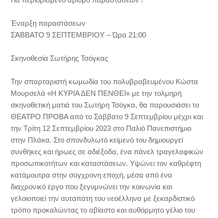
Έναρξη παραστάσεων
ΣΆΒΒΑΤΟ 9 ΣΕΠΤΕΜΒΡΙΟΥ – Ώρα 21:00
Σκηνοθεσία Σωτήρης Τσόγκας
Την σπαρταριστή κωμωδία του πολυβραβευμένου Κώστα
Μουρσελά «Η ΚΥΡΙΑ ΔΕΝ ΠΕΝΘΕΙ» με την τολμηρή
σκηνοθετική ματιά του Σωτήρη Τσόγκα, θα παρουσιάσει το
ΘΕΑΤΡΟ ΠΡΟΒΑ από το Σάββατο 9 Σεπτεμβρίου μέχρι και
την Τρίτη 12 Σεπτεμβρίου 2023 στο Παλιό Πανεπιστήμιο
στην Πλάκα. Στο σπονδυλωτό κείμενό του δημιουργεί
συνθήκες και ήρωες σε αδιέξοδα, ένα πάνελ τραγελαφικών
προσωπικοτήτων και καταστάσεων. Υψώνει τον καθρέφτη
κατάμουτρα στην σύγχρονη εποχή, μέσα από ένα
διαχρονικό έργο που ξεγυμνώνει την κοινωνία και
γελοιοποιεί την αυταπάτη του νεοέλληνα με ξεκαρδιστικό
τρόπο προκαλώντας το αβίαστο και αυθόρμητο γέλιο του