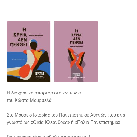
Η διαχρονική σπαρταριστή κωμωδία
του Κώστα Μουρσελά
Στο Μουσείο Ιστορίας του Πανεπιστημίου Αθηνών που είναι
γνωστό ως «Οικία Κλεάνθους» ή «Παλιό Πανεπιστήμιο»
Για περιορισμένο αριθμό παραστάσεων !