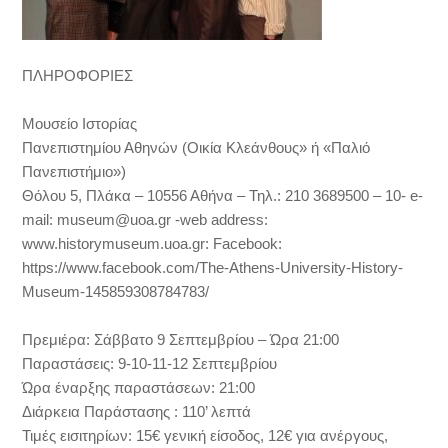
ΠΛΗΡΟΦΟΡΙΕΣ
Μουσείο Ιστορίας
Πανεπιστημίου Αθηνών (Οικία Κλεάνθους» ή «Παλιό
Πανεπιστήμιο»)
Θόλου 5, Πλάκα – 10556 Αθήνα – Τηλ.: 210 3689500 – 10- e-
mail: museum@uoa.gr -web address:
www.historymuseum.uoa.gr: Facebook:
https://www.facebook.com/The-Athens-University-History-
Museum-145859308784783/
Πρεμιέρα: Σάββατο 9 Σεπτεμβρίου – Ώρα 21:00
Παραστάσεις: 9-10-11-12 Σεπτεμβρίου
Ώρα έναρξης παραστάσεων: 21:00
Διάρκεια Παράστασης : 110’ λεπτά
Τιμές εισιτηρίων: 15€ γενική είσοδος, 12€ για ανέργους,