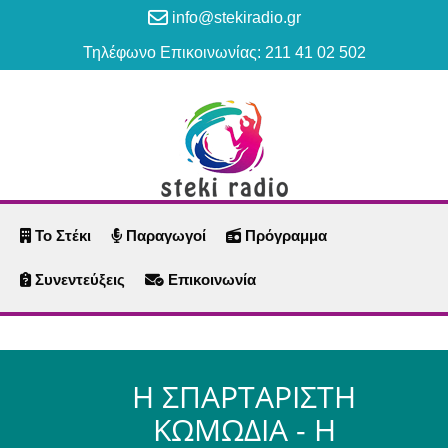
info@stekiradio.gr
Τηλέφωνο Επικοινωνίας: 211 41 02 502
Το Στέκι
Παραγωγοί
Πρόγραμμα
Συνεντεύξεις
Επικοινωνία
Η ΣΠΑΡΤΑΡΙΣΤΗ
ΚΩΜΩΔΙΑ - Η