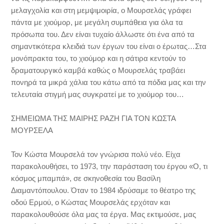
μελαγχολία και στη μεμψιμοιρία, ο Μουρσελάς γράφει
πάντα με χιούμορ, με μεγάλη συμπάθεια για όλα τα
πρόσωπα του. Δεν είναι τυχαίο άλλωστε ότι ένα από τα
σημαντικότερα κλειδιά των έργων του είναι ο έρωτας…Στα
μονόπρακτα του, το χιούμορ και η σάτιρα κεντούν το
δραματουργικό καμβά καθώς ο Μουρσελάς τραβάει
πονηρά τα μικρά χάλια του κάτω από τα πόδια μας και την
τελευταία στιγμή μας συγκρατεί με το χιούμορ του…
ΣΗΜΕΙΩΜΑ ΤΗΣ ΜΑΙΡΗΣ ΡΑΖΗ ΓΙΑ ΤΟΝ ΚΩΣΤΑ
ΜΟΥΡΣΕΛΑ
Τον Κώστα Μουρσελά τον γνώρισα πολύ νέο. Είχα
παρακολουθήσει, το 1973, την παράσταση του έργου «Ο, τι
κόσμος μπαμπά», σε σκηνοθεσία του Βασίλη
Διαμαντόπουλου. Όταν το 1984 ιδρύσαμε το θέατρο της
οδού Ερμού, ο Κώστας Μουρσελάς ερχόταν και
παρακολουθούσε όλα μας τα έργα. Μας εκτιμούσε, μας