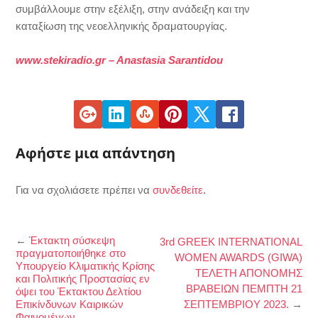
συμβάλλουμε στην εξέλιξη, στην ανάδειξη και την
καταξίωση της νεοελληνικής δραματουργίας.
www.stekiradio.gr – Anastasia Sarantidou
Αφήστε μια απάντηση
Για να σχολιάσετε πρέπει να
συνδεθείτε
.
←
Έκτακτη σύσκεψη
3rd GREEK INTERNATIONAL
πραγματοποιήθηκε στο
WOMEN AWARDS (GIWA)
Υπουργείο Κλιματικής Κρίσης
ΤΕΛΕΤΗ ΑΠΟΝΟΜΗΣ
και Πολιτικής Προστασίας εν
ΒΡΑΒΕΙΩΝ ΠΕΜΠΤΗ 21
όψει του Έκτακτου Δελτίου
Επικίνδυνων Καιρικών
ΣΕΠΤΕΜΒΡΙΟΥ 2023.
→
Φαινομένων.