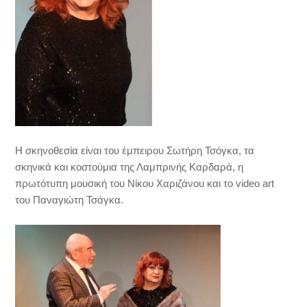
Η σκηνοθεσία είναι του έμπειρου Σωτήρη Τσόγκα, τα
σκηνικά και κοστούμια της Λαμπρινής Καρδαρά, η
πρωτότυπη μουσική του Νίκου Χαριζάνου και το video art
του Παναγιώτη Τσάγκα.