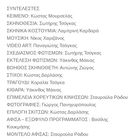
ΣΥΝΤΕΛΕΣΤΕΣ
ΚΕΙΜΕΝΟ: Κώστας Μουρσελάς
ΣΚΗΝΟΘΕΣΙΑ: Σωτήρης Τσόγκας
ΣΚΗΝΙΚΑ-ΚΟΣΤΟΥΜΙΑ: Λαμπρινή Καρδαρά
ΜΟΥΣΙΚΗ: Νίκος Χαριζάνος
VIDEO ART: Παναγιώτης Τσάγκας
ΣΧΕΔΙΑΣΜΟΣ ΦΩΤΙΣΜΩΝ: Σωτήρης Τσόγκας
ΕΚΤΕΛΕΣΗ ΦΩΤΙΣΜΩΝ: Υάκινθος Μάινας
ΒΟΗΘΟΣ ΣΚΗΝΟΘΕΤΗ: Αντώνης Ζιώγας
ΣΤΙΧΟΙ: Κώστας Δαρλάσης
ΤΡΑΓΟΥΔΙ: Κοραλία Τσόγκα
ΚΙΘΑΡΑ: Υάκινθος Μάινας
ΕΠΙΜΕΛΕΙΑ ΧΟΡΕΥΤΙΚΩΝ ΚΙΝΗΣΕΩΝ: Σταυρούλα Ρόιδου
ΦΩΤΟΓΡΑΦIEΣ: Γιώργος Πανηγυρόπουλος
ΕΠΙΛΟΓΗ ΣΚΙΤΣΩΝ: Κώστας Δαρλάσης
ΑΦΙΣΑ – ΕΞΩΦΥΛΟ ΠΡΟΓΡΑΜΜΑΤΟΣ : Βασίλης
Κουκμήσης
ΜΟΝΤΕΛΟ ΑΦΙΣΑΣ: Σταυρούλα Ρόιδου