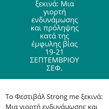
ξεκινά: Μια
γιορτή
ενδυνάμωσης
και πρόληψης
κατά της
έμφυλης βίας
19-21
ΣΕΠΤΕΜΒΡΙΟΥ
ΣΕΦ.
Το Φεστιβάλ Strong me ξεκινά:
Μια γιορτή ενδυνάμωσης και