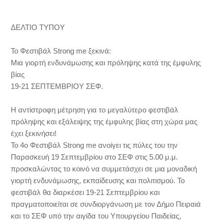
ΔΕΛΤΙΟ ΤΥΠΟΥ
Το Φεστιβάλ Strong me ξεκινά:
Μια γιορτή ενδυνάμωσης και πρόληψης κατά της έμφυλης
βίας
19-21 ΣΕΠΤΕΜΒΡΙΟΥ ΣΕΦ.
Η αντίστροφη μέτρηση για το μεγαλύτερο φεστιβάλ
πρόληψης και εξάλειψης της έμφυλης βίας στη χώρα μας
έχει ξεκινήσει!
Το 4ο Φεστιβάλ Strong me ανοίγει τις πύλες του την
Παρασκευή 19 Σεπτεμβρίου στο ΣΕΦ στις 5.00 μ.μ.
προσκαλώντας το κοινό να συμμετάσχει σε μια μοναδική
γιορτή ενδυνάμωσης, εκπαίδευσης και πολιτισμού. Το
φεστιβάλ θα διαρκέσει 19-21 Σεπτεμβρίου και
πραγματοποιείται σε συνδιοργάνωση με τον Δήμο Πειραιά
και το ΣΕΦ υπό την αιγίδα του Υπουργείου Παιδείας,