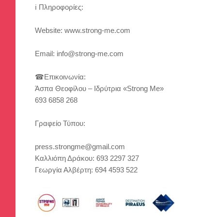
ℹ Πληροφορίες:
Website: www.strong-me.com
Email: info@strong-me.com
☎Επικοινωνία:
Άσπα Θεοφίλου – Ιδρύτρια «Strong Me»
693 6858 268
Γραφείο Τύπου:
press.strongme@gmail.com
Καλλιόπη Δράκου: 693 2297 327
Γεωργία Αλβέρτη: 694 4593 522