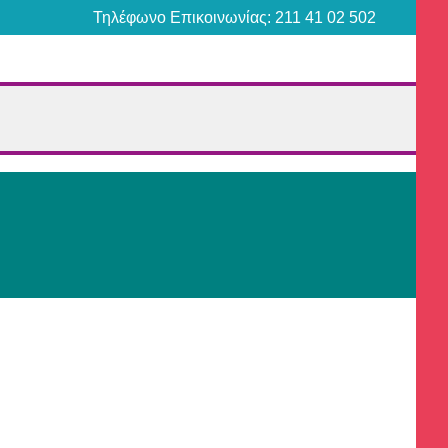
Τηλέφωνο Επικοινωνίας: 211 41 02 502