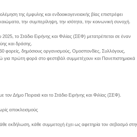
ολέμηση της έμφυλης και ενδοοικογενειακής βίας επιστρέφει
καιώματα, την συμπερίληψη, την ισότητα, την κοινωνική συνοχή.
2025, το Στάδιο Ειρήνης και Φιλίας (ΣΕΦ) μετατρέπεται σε έναν
ύης και δράσης.
60 φορείς, δημόσιους οργανισμούς, Ομοσπονδίες, Συλλόγους,
ενώ για πρώτη φορά στο φεστιβάλ συμμετέχουν και Πανεπιστημιακά
 τον Δήμο Πειραιά και το Στάδιο Ειρήνης και Φιλίας (ΣΕΦ).
ωρίς αποκλεισμούς
 κάθε εκδήλωση, κάθε συμμετοχή έχει ως αφετηρία τον σεβασμό στη