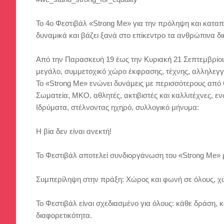
Το 4ο Φεστιβάλ «Strong Me» για την πρόληψη και καταπ
δυναμικά και βάζει ξανά στο επίκεντρο τα ανθρώπινα δι
Από την Παρασκευή 19 έως την Κυριακή 21 Σεπτεμβρίου 
μεγάλο, συμμετοχικό χώρο έκφρασης, τέχνης, αλληλεγγ
Το «Strong Me» ενώνει δυνάμεις με περισσότερους από 
Σωματεία, ΜΚΟ, αθλητές, ακτιβιστές και καλλιτέχνες, 
Ιδρύματα, στέλνοντας ηχηρό, συλλογικό μήνυμα:
Η βία δεν είναι ανεκτή!
Το Φεστιβάλ αποτελεί συνδιοργάνωση του «Strong Me» με
Συμπερίληψη στην πράξη: Χώρος και φωνή σε όλους, χ
Το Φεστιβάλ είναι σχεδιασμένο για όλους: κάθε δράση,
διαφορετικότητα.