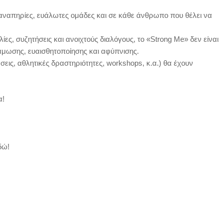
ε αναπηρίες, ευάλωτες ομάδες και σε κάθε άνθρωπο που θέλει να
λίες, συζητήσεις και ανοιχτούς διαλόγους, το «Strong Me» δεν είναι
μωσης, ευαισθητοποίησης και αφύπνισης.
ις, αθλητικές δραστηριότητες, workshops, κ.α.) θα έχουν
α!
δώ!