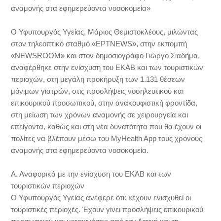
αναμονής στα εφημερεύοντα νοσοκομεία»
Ο Υφυπουργός Υγείας, Μάριος Θεμιστοκλέους, μιλώντας
στον τηλεοπτικό σταθμό «ΕΡΤNEWS», στην εκπομπή
«NEWSROOM» και στον δημοσιογράφο Γιώργο Σιαδήμα,
αναφέρθηκε στην ενίσχυση του ΕΚΑΒ και των τουριστικών
περιοχών, στη μεγάλη προκήρυξη των 1.131 θέσεων
μόνιμων γιατρών, στις προσλήψεις νοσηλευτικού και
επικουρικού προσωπικού, στην ανακουφιστική φροντίδα,
στη μείωση των χρόνων αναμονής σε χειρουργεία και
επείγοντα, καθώς και στη νέα δυνατότητα που θα έχουν οι
πολίτες να βλέπουν μέσω του MyHealth App τους χρόνους
αναμονής στα εφημερεύοντα νοσοκομεία.
Α. Αναφορικά με την ενίσχυση του ΕΚΑΒ και των
τουριστικών περιοχών
Ο Υφυπουργός Υγείας ανέφερε ότι: «έχουν ενισχυθεί οι
τουριστικές περιοχές. Έχουν γίνει προσλήψεις επικουρικού