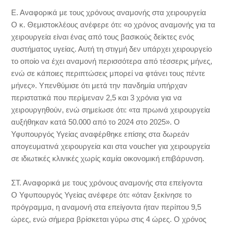
Ε. Αναφορικά με τους χρόνους αναμονής στα χειρουργεία
Ο κ. Θεμιστοκλέους ανέφερε ότι: «ο χρόνος αναμονής για τα
χειρουργεία είναι ένας από τους βασικούς δείκτες ενός
συστήματος υγείας. Αυτή τη στιγμή δεν υπάρχει χειρουργείο
το οποίο να έχει αναμονή περισσότερα από τέσσερις μήνες,
ενώ σε κάποιες περιπτώσεις μπορεί να φτάνει τους πέντε
μήνες». Υπενθύμισε ότι μετά την πανδημία υπήρχαν
περιστατικά που περίμεναν 2,5 και 3 χρόνια για να
χειρουργηθούν, ενώ σημείωσε ότι: «τα πρωινά χειρουργεία
αυξήθηκαν κατά 50.000 από το 2024 στο 2025». Ο
Υφυπουργός Υγείας αναφέρθηκε επίσης στα δωρεάν
απογευματινά χειρουργεία και στα voucher για χειρουργεία
σε ιδιωτικές κλινικές χωρίς καμία οικονομική επιβάρυνση.
ΣΤ. Αναφορικά με τους χρόνους αναμονής στα επείγοντα
Ο Υφυπουργός Υγείας ανέφερε ότι: «όταν ξεκίνησε το
πρόγραμμα, η αναμονή στα επείγοντα ήταν περίπου 9,5
ώρες, ενώ σήμερα βρίσκεται γύρω στις 4 ώρες. Ο χρόνος