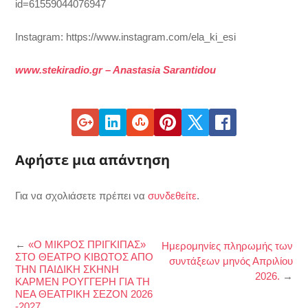
id=61559044076947
Instagram: https://www.instagram.com/ela_ki_esi
www.stekiradio.gr – Anastasia Sarantidou
Αφήστε μια απάντηση
Για να σχολιάσετε πρέπει να
συνδεθείτε
.
←
«Ο ΜΙΚΡΟΣ ΠΡΙΓΚΙΠΑΣ»
Ημερομηνίες πληρωμής των
ΣΤΟ ΘΕΑΤΡΟ ΚΙΒΩΤΟΣ ΑΠΟ
συντάξεων μηνός Απριλίου
ΤΗΝ ΠΑΙΔΙΚΗ ΣΚΗΝΗ
2026.
→
ΚΑΡΜΕΝ ΡΟΥΓΓΕΡΗ ΓΙΑ ΤΗ
ΝΕΑ ΘΕΑΤΡΙΚΗ ΣΕΖΟΝ 2026
-2027.