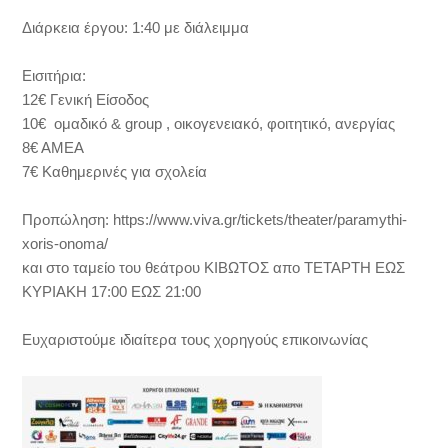
Διάρκεια έργου: 1:40 με διάλειμμα
Εισιτήρια:
12€ Γενική Είσοδος
10€ ομαδικό & group , οικογενειακό, φοιτητικό, ανεργίας
8€ ΑΜΕΑ
7€ Καθημερινές για σχολεία
Προπώληση: https://www.viva.gr/tickets/theater/paramythi-
xoris-onoma/
και στο ταμείο του θεάτρου ΚΙΒΩΤΟΣ απο ΤΕΤΑΡΤΗ ΕΩΣ
ΚΥΡΙΑΚΗ 17:00 ΕΩΣ 21:00
Ευχαριστούμε ιδιαίτερα τους χορηγούς επικοινωνίας