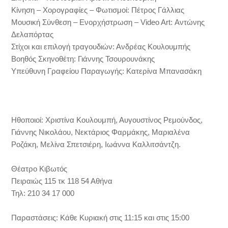
Κίνηση – Χορογραφίες – Φωτισμοί: Πέτρος Γάλλιας
Μουσική Σύνθεση – Ενορχήστρωση – Video Art: Αντώνης
Δελαπόρτας
Στίχοι και επιλογή τραγουδιών: Ανδρέας Κουλουμπής
Βοηθός Σκηνοθέτη: Γιάννης Τσουρουνάκης
Υπεύθυνη Γραφείου Παραγωγής: Κατερίνα Μπανασάκη
Ηθοποιοί: Χριστίνα Κουλουμπή, Αυγουστίνος Ρεμούνδος,
Γιάννης Νικολάου, Νεκτάριος Φαρμάκης, Μαριαλένα
Ροζάκη, Μελίνα Σπετσιέρη, Ιωάννα Καλλιτσάντζη.
Θέατρο Κιβωτός
Πειραιώς 115 τκ 118 54 Αθήνα
Τηλ: 210 34 17 000
Παραστάσεις: Κάθε Κυριακή στις 11:15 και στις 15:00