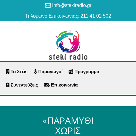
info@stekiradio.gr
Τηλέφωνο Επικοινωνίας: 211 41 02 502
Το Στέκι
Παραγωγοί
Πρόγραμμα
Συνεντεύξεις
Επικοινωνία
«ΠΑΡΑΜΥΘΙ
ΧΩΡΙΣ