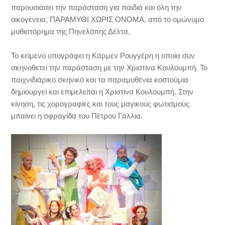
παρουσιάσει την παράσταση για παιδιά και όλη την
οικογένεια, ΠΑΡΑΜΥΘΙ ΧΩΡΙΣ ΟΝΟΜΑ, από το ομώνυμο
μυθιστόρημα της Πηνελόπης Δέλτα.
Το κείμενο υπογράφει η Κάρμεν Ρουγγέρη η οποία συν
σκηνοθετεί την παράσταση με την Χριστίνα Κουλουμπή. Το
παιχνιδιάρικο σκηνικό και τα παραμυθένια κοστούμια
δημιουργεί και επιμελείται η Χριστίνα Κουλουμπή. Στην
κίνηση, τις χορογραφίες και τους μαγικούς φωτισμούς
μπαίνει η σφραγίδα του Πέτρου Γάλλια.