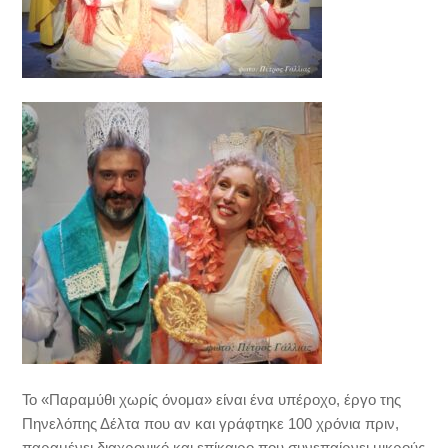
Το «Παραμύθι χωρίς όνομα» είναι ένα υπέροχο, έργο της
Πηνελόπης Δέλτα που αν και γράφτηκε 100 χρόνια πριν,
παραμένει διαχρονικό και επίκαιρο που συνεπαίρνει μικρούς