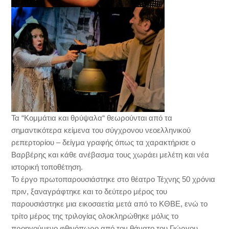
Τα “Κομμάτια και θρύψαλα“ θεωρούνται από τα
σημαντικότερα κείμενα του σύγχρονου νεοελληνικού
ρεπερτορίου – δείγμα γραφής όπως τα χαρακτήρισε ο
Βαρβέρης και κάθε ανέβασμα τους χωράει μελέτη και νέα
ιστορική τοποθέτηση.
Το έργο πρωτοπαρουσιάστηκε στο θέατρο Τέχνης 50 χρόνια
πριν, ξαναγράφτηκε και το δεύτερο μέρος του
παρουσιάστηκε μια εικοσαετία μετά από το ΚΘΒΕ, ενώ το
τρίτο μέρος της τριλογίας ολοκληρώθηκε μόλις το
προηγούμενο φθινόπωρο από τον θάνατο του Γιώργου