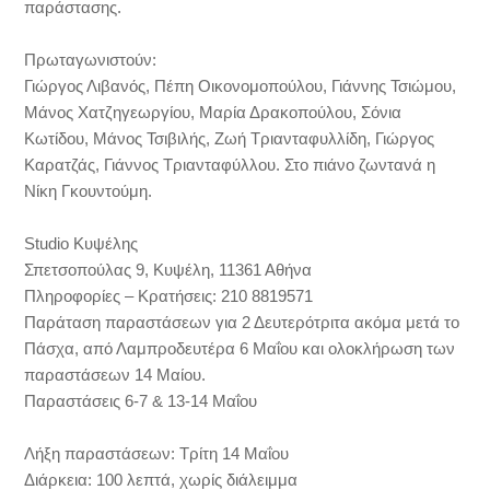
παράστασης.
Πρωταγωνιστούν:
Γιώργος Λιβανός, Πέπη Οικονομοπούλου, Γιάννης Τσιώμου,
Μάνος Χατζηγεωργίου, Μαρία Δρακοπούλου, Σόνια
Κωτίδου, Μάνος Τσιβιλής, Ζωή Τριανταφυλλίδη, Γιώργος
Καρατζάς, Γιάννος Τριανταφύλλου. Στο πιάνο ζωντανά η
Νίκη Γκουντούμη.
Studio Κυψέλης
Σπετσοπούλας 9, Κυψέλη, 11361 Αθήνα
Πληροφορίες – Κρατήσεις: 210 8819571
Παράταση παραστάσεων για 2 Δευτερότριτα ακόμα μετά το
Πάσχα, από Λαμπροδευτέρα 6 Μαΐου και ολοκλήρωση των
παραστάσεων 14 Μαίου.
Παραστάσεις 6-7 & 13-14 Μαΐου
Λήξη παραστάσεων: Τρίτη 14 Μαΐου
Διάρκεια: 100 λεπτά, χωρίς διάλειμμα