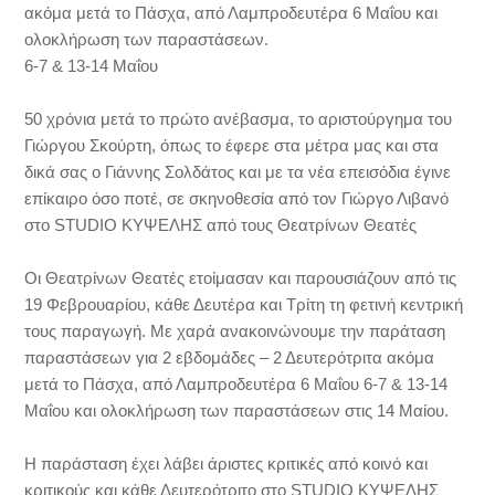
ακόμα μετά το Πάσχα, από Λαμπροδευτέρα 6 Μαΐου και
ολοκλήρωση των παραστάσεων.
6-7 & 13-14 Μαΐου
50 χρόνια μετά το πρώτο ανέβασμα, το αριστούργημα του
Γιώργου Σκούρτη, όπως το έφερε στα μέτρα μας και στα
δικά σας ο Γιάννης Σολδάτος και με τα νέα επεισόδια έγινε
επίκαιρο όσο ποτέ, σε σκηνοθεσία από τον Γιώργο Λιβανό
στο STUDIO ΚΥΨΕΛΗΣ από τους Θεατρίνων Θεατές
Οι Θεατρίνων Θεατές ετοίμασαν και παρουσιάζουν από τις
19 Φεβρουαρίου, κάθε Δευτέρα και Τρίτη τη φετινή κεντρική
τους παραγωγή. Με χαρά ανακοινώνουμε την παράταση
παραστάσεων για 2 εβδομάδες – 2 Δευτερότριτα ακόμα
μετά το Πάσχα, από Λαμπροδευτέρα 6 Μαΐου 6-7 & 13-14
Μαΐου και ολοκλήρωση των παραστάσεων στις 14 Μαίου.
Η παράσταση έχει λάβει άριστες κριτικές από κοινό και
κριτικούς και κάθε Δευτερότριτο στο STUDIO ΚΥΨΕΛΗΣ