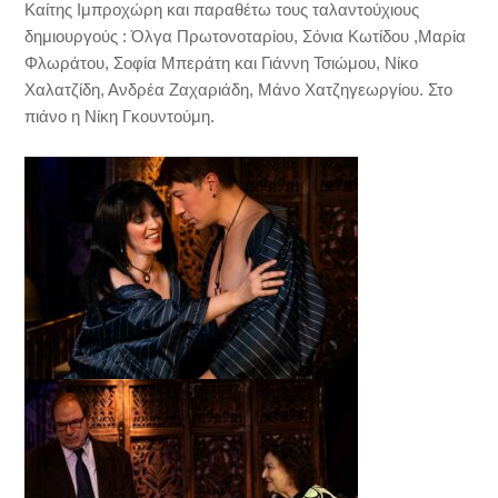
Καίτης Ιμπροχώρη και παραθέτω τους ταλαντούχιους
δημιουργούς : Όλγα Πρωτονοταρίου, Σόνια Κωτίδου ,Μαρία
Φλωράτου, Σοφία Μπεράτη και Γιάννη Τσιώμου, Νίκο
Χαλατζίδη, Ανδρέα Ζαχαριάδη, Μάνο Χατζηγεωργίου. Στο
πιάνο η Νίκη Γκουντούμη.