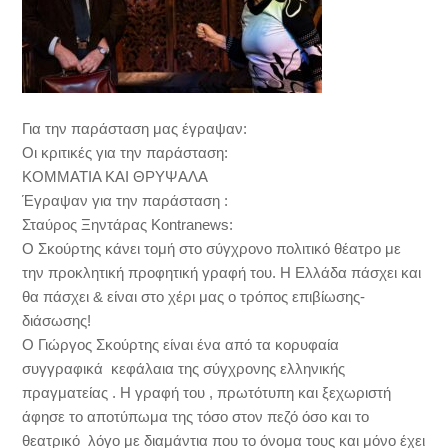
Για την παράσταση μας έγραψαν:
Οι κριτικές για την παράσταση:
ΚΟΜΜΑΤΙΑ ΚΑΙ ΘΡΥΨΑΛΑ
Έγραψαν για την παράσταση :
Σταύρος Ξηντάρας Kontranews:
Ο Σκούρτης κάνει τομή στο σύγχρονο πολιτικό θέατρο με
την προκλητική προφητική γραφή του. Η Ελλάδα πάσχει και
θα πάσχει & είναι στο χέρι μας ο τρόπος επιβίωσης-
διάσωσης!
Ο Γιώργος Σκούρτης είναι ένα από τα κορυφαία
συγγραφικά κεφάλαια της σύγχρονης ελληνικής
πραγματείας . Η γραφή του , πρωτότυπη και ξεχωριστή
άφησε το αποτύπωμα της τόσο στον πεζό όσο και το
θεατρικό λόγο με διαμάντια που το όνομα τους και μόνο έχει