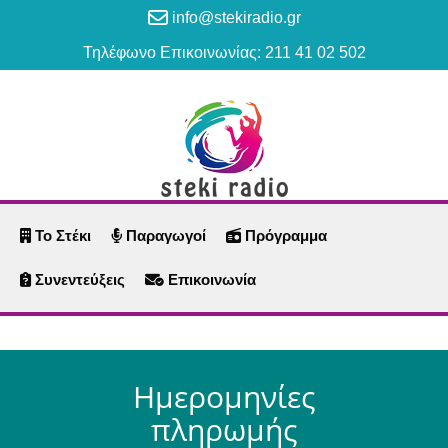
info@stekiradio.gr
Τηλέφωνο Επικοινωνίας: 211 41 02 502
Το Στέκι
Παραγωγοί
Πρόγραμμα
Συνεντεύξεις
Επικοινωνία
Ημερομηνίες
πληρωμής