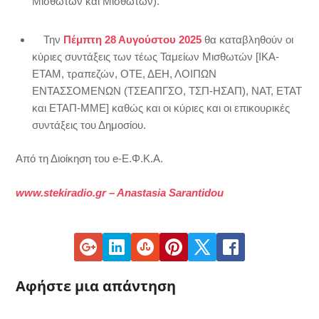
Μισθωτών και Μισθωτών).
Την
Πέμπτη 28 Αυγούστου 2025
θα καταβληθούν οι
κύριες συντάξεις των τέως Ταμείων Μισθωτών [ΙΚΑ-
ΕΤΑΜ, τραπεζών, ΟΤΕ, ΔΕΗ, ΛΟΙΠΩΝ
ΕΝΤΑΣΣΟΜΕΝΩΝ (ΤΣΕΑΠΓΣΟ, ΤΣΠ-ΗΣΑΠ), ΝΑΤ, ΕΤΑΤ
και ΕΤΑΠ-ΜΜΕ] καθώς και οι κύριες και οι επικουρικές
συντάξεις του Δημοσίου.
Από τη Διοίκηση του e-Ε.Φ.Κ.Α.
www.stekiradio.gr – Anastasia Sarantidou
Αφήστε μια απάντηση