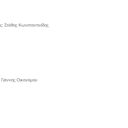
: Στάθης Κωνσταντινίδης
 Γιάννης Οικονόμου