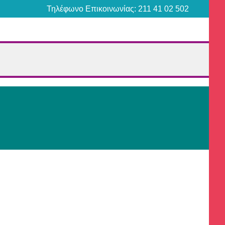
Τηλέφωνο Επικοινωνίας: 211 41 02 502