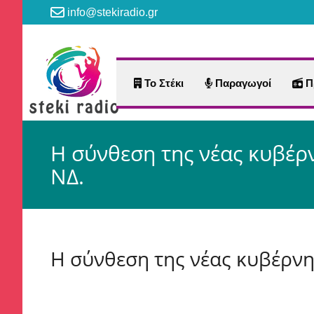
info@stekiradio.gr
Το Στέκι
Παραγωγοί
Π
Η σύνθεση της νέας κυβέρ
ΝΔ.
Η σύνθεση της νέας κυβέρνη