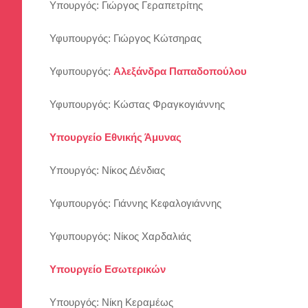
Υπουργός: Γιώργος Γεραπετρίτης
Υφυπουργός: Γιώργος Κώτσηρας
Υφυπουργός:
Αλεξάνδρα Παπαδοπούλου
Υφυπουργός: Κώστας Φραγκογιάννης
Υπουργείο Εθνικής Άμυνας
Υπουργός: Νίκος Δένδιας
Υφυπουργός: Γιάννης Κεφαλογιάννης
Υφυπουργός: Νίκος Χαρδαλιάς
Υπουργείο Εσωτερικών
Υπουργός: Νίκη Κεραμέως