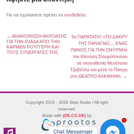
Για να σχολιάσετε πρέπει να
συνδεθείτε
.
←
ΑΝΑΚΟΙΝΩΣΗ ΑΚΡΟΑΣΗΣ
5η ΠΑΡΑΤΑΣΗ: «ΤΟ ΔΑΚΡΥ
ΓΙΑ ΤΗΝ ΙΛΙΑΔΑ ΑΠΟ ΤΗΝ
ΤΗΣ ΠΑΝΑΓΙΑΣ… ΕΝΑΣ
ΚΑΡΜΕΝ ΡΟΥΓΓΕΡΗ ΚΑΙ
ΥΜΝΟΣ ΓΙΑ ΤΗΝ ΣΜΥΡΝΗ»
ΤΟΥΣ ΣΥΝΕΡΓΑΤΕΣ ΤΗΣ.
του Θανάση Σταυρόπουλου
σε σκηνοθεσία Μενέλαου
Τζαβέλλα και μετά το Πάσχα
στο ΘΕΑΤΡΟ ΑΛΚΜΗΝΗ.
→
Copyright 2015 - 2025 Steki Radio / All right
reserved.
Made with
{DE.CO.DE}
by
1
Chat Messenger