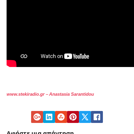
www.stekiradio.gr – Anastasia Sarantidou
Αφήστε μια απάντηση