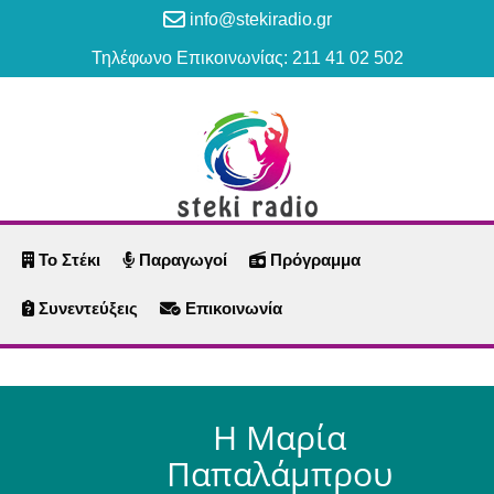
info@stekiradio.gr
Τηλέφωνο Επικοινωνίας: 211 41 02 502
Το Στέκι
Παραγωγοί
Πρόγραμμα
Συνεντεύξεις
Επικοινωνία
Η Μαρία
Παπαλάμπρου