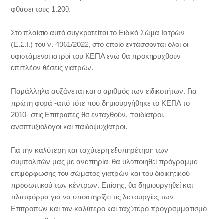
φθάσει τους 1.200.
Στο πλαίσιο αυτό συγκροτείται το Ειδικό Σώμα Ιατρών
(Ε.Σ.Ι.) του ν. 4961/2022, στο οποίο εντάσσονται όλοι οι
υφιστάμενοι ιατροί του ΚΕΠΑ ενώ θα προκηρυχθούν
επιπλέον θέσεις γιατρών.
Παράλληλα αυξάνεται και ο αριθμός των ειδικοτήτων. Για
πρώτη φορά -από τότε που δημιουργήθηκε το ΚΕΠΑ το
2010- στις Επιτροπές θα ενταχθούν, παιδίατροι,
αναπτυξιολόγοι και παιδοψυχίατροι.
Για την καλύτερη και ταχύτερη εξυπηρέτηση των
συμπολιτών μας με αναπηρία, θα υλοποιηθεί πρόγραμμα
επιμόρφωσης του σώματος γιατρών και του διοικητικού
προσωπικού των κέντρων. Επίσης, θα δημιουργηθεί και
πλατφόρμα για να υποστηρίξει τις λειτουργίες των
Επιτροπών και τον καλύτερο και ταχύτερο προγραμματισμό