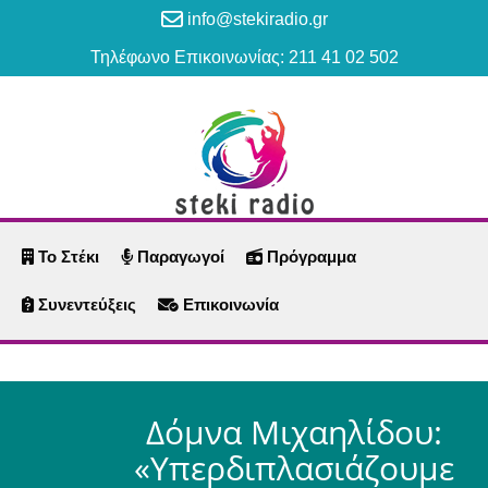
info@stekiradio.gr
Τηλέφωνο Επικοινωνίας: 211 41 02 502
Το Στέκι
Παραγωγοί
Πρόγραμμα
Συνεντεύξεις
Επικοινωνία
Δόμνα Μιχαηλίδου:
«Υπερδιπλασιάζουμε