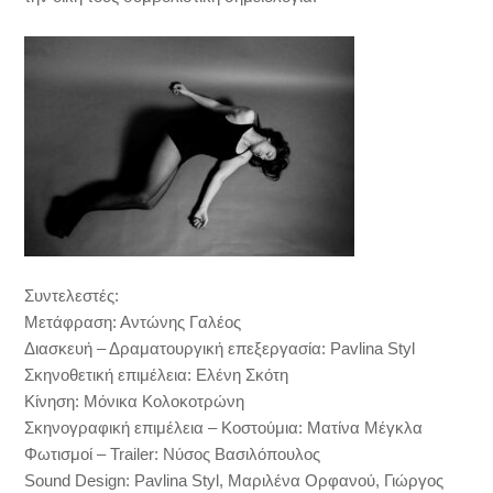
Συντελεστές:
Μετάφραση: Αντώνης Γαλέος
Διασκευή – Δραματουργική επεξεργασία: Pavlina Styl
Σκηνοθετική επιμέλεια: Ελένη Σκότη
Κίνηση: Μόνικα Κολοκοτρώνη
Σκηνογραφική επιμέλεια – Κοστούμια: Ματίνα Μέγκλα
Φωτισμοί – Trailer: Νύσος Βασιλόπουλος
Sound Design: Pavlina Styl, Μαριλένα Ορφανού, Γιώργος