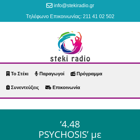
info@stekiradio.gr
Τηλέφωνο Επικοινωνίας: 211 41 02 502
Το Στέκι
Παραγωγοί
Πρόγραμμα
Συνεντεύξεις
Επικοινωνία
‘4.48
PSYCHOSIS’ με