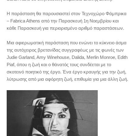
Η παράσταση θα παρουσιαστεί στον Τεχνοχώρο Φάμπρικα
– Fabrica Athens από την Παρασκευή 1η Νοεμβρίου και
κάθε Παρασκευή για περιορισμένο αριθμό παραστάσεων.
Μια αφιερωματική παράσταση που ενώνει το κύκνειο άσμα
της αυτόχειρος βρετανίδας συγγραφέως με τις φωνές των
Judie Garland, Amy Winehouse, Dalida, Merlin Monroe, Edith
Piaf, όπου η ζωή και ο θάνατός τους συνδέεται με το
σκοτεινό ποιητικό της έργο. Ένα έργο κραυγής για την ζωή,
λύτρωσης από μια αφόρητη ζωή, επιθυμία για μια άλλη ζωή.