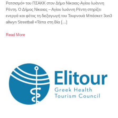
Ρατσισμό» του ΠΣΑΚΚ στον Δήμο Νίκαιας-Αγίου Ιωάννη
Ρέντη. Ο Δήμος Νίκαιας – Αγίου Ιωάννη Ρέντη στηρίζει
ενεργά και φέτος τη διεξαγωγή του Τουρνουά Μπάσκετ 3on3
allwyn Streetball «Τάπα στη Βία […]
Read More