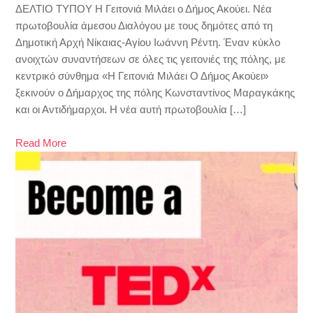
ΔΕΛΤΙΟ ΤΥΠΟΥ Η Γειτονιά Μιλάει ο Δήμος Ακούει. Νέα
πρωτοβουλία άμεσου Διαλόγου με τους δημότες από τη
Δημοτική Αρχή Νίκαιας-Αγίου Ιωάννη Ρέντη. Έναν κύκλο
ανοιχτών συναντήσεων σε όλες τις γειτονιές της πόλης, με
κεντρικό σύνθημα «Η Γειτονιά Μιλάει Ο Δήμος Ακούει»
ξεκινούν ο Δήμαρχος της πόλης Κωνσταντίνος Μαραγκάκης
και οι Αντιδήμαρχοι. Η νέα αυτή πρωτοβουλία […]
Read More