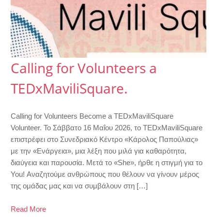
Calling for Volunteers a
TEDxMaviliSquare.
Calling for Volunteers Become a TEDxMaviliSquare
Volunteer. To Σάββατο 16 Μαΐου 2026, το TEDxMaviliSquare
επιστρέφει στο Συνεδριακό Κέντρο «Κάρολος Παπούλιας»
με την «Ενάργεια», μια λέξη που μιλά για καθαρότητα,
διαύγεια και παρουσία. Μετά το «She», ήρθε η στιγμή για το
You! Αναζητούμε ανθρώπους που θέλουν να γίνουν μέρος
της ομάδας μας και να συμβάλουν στη […]
Read More