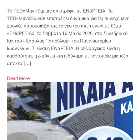
Tο TEDxMaviliSquare επιστρέφει με ΕΝάΡΓΕΙΑ. Το
TEDxMaviliSquare επιστρέφει δυναμικά για 9η συνεχόμενη
χρονιά, παρουσιάζοντας το νέο του main event με θέμα
«ΕΝάΡΓΕΙΑ», το Σάββατο 16 Μαΐου 2026, στο Συνεδριακό
Κέντρο «Κάρολος Παπούλιας» του Πανεπιστημίου
Ιωαννίνων. Τι είναι η ΕNάΡΓΕΙΑ; Η «Ενάργεια» είναι η
καθαρότητα, η διαύγεια και η δύναμη με την οποία μια ιδέα
αποκτά […]
Read More