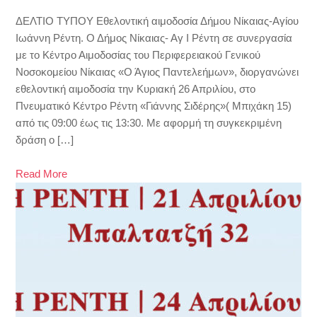
ΔΕΛΤΙΟ ΤΥΠΟΥ Εθελοντική αιμοδοσία Δήμου Νίκαιας-Αγίου
Ιωάννη Ρέντη. Ο Δήμος Νίκαιας- Αγ Ι Ρέντη σε συνεργασία
με το Κέντρο Αιμοδοσίας του Περιφερειακού Γενικού
Νοσοκομείου Νίκαιας «Ο Άγιος Παντελεήμων», διοργανώνει
εθελοντική αιμοδοσία την Κυριακή 26 Απριλίου, στο
Πνευματικό Κέντρο Ρέντη «Γιάννης Σιδέρης»( Μπιχάκη 15)
από τις 09:00 έως τις 13:30. Με αφορμή τη συγκεκριμένη
δράση ο […]
Read More