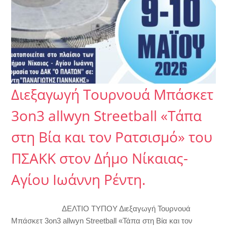
Διεξαγωγή Τουρνουά Μπάσκετ
3on3 allwyn Streetball «Τάπα
στη Βία και τον Ρατσισμό» του
ΠΣΑΚΚ στον Δήμο Νίκαιας-
Αγίου Ιωάννη Ρέντη.
ΔΕΛΤΙΟ ΤΥΠΟΥ Διεξαγωγή Τουρνουά
Μπάσκετ 3on3 allwyn Streetball «Τάπα στη Βία και τον