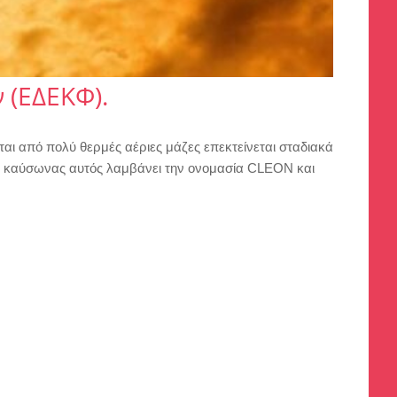
 (ΕΔΕΚΦ).
ται από πολύ θερμές αέριες μάζες επεκτείνεται σταδιακά
 Ο καύσωνας αυτός λαμβάνει την ονομασία CLEON και