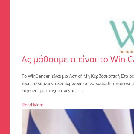
Ας μάθουμε τι είναι το Win C
Τo WinCancer, είναι μια Αστική Μη Κερδοσκοπική Εταιρε
τους, αλλά και να ενημερώσει και να ευαισθητοποιήσει 
καρκίνο, με στόχο κανένας […]
Read More