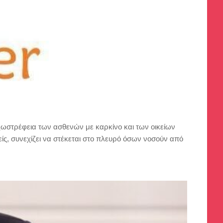
εξωστρέφεια των ασθενών με καρκίνο και των οικείων
είς, συνεχίζει να στέκεται στο πλευρό όσων νοσούν από