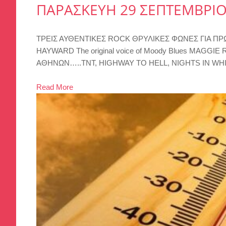
ΠΑΡΑΣΚΕΥΗ 29 ΣΕΠΤΕΜΒΡΙΟ
ΤΡΕΙΣ ΑΥΘΕΝΤΙΚΕΣ ROCK ΘΡΥΛΙΚΕΣ ΦΩΝΕΣ ΓΙΑ ΠΡΩΤΗ 
HAYWARD The original voice of Moody Blues MAGGIE
ΑΘΗΝΩΝ…..TNT, HIGHWAY TO HELL, NIGHTS IN WHI
Read More