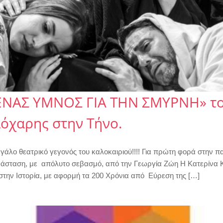
ΕΝΑΣ ΥΜΝΟΣ ΓΙΑ ΤΗΝ ΣΜΥΡΝΗ» τ
όχαρης στην Τήνο.
ο θεατρικό γεγονός του καλοκαιριού!!!! Για πρώτη φορά στην πα
ράσταση, με απόλυτο σεβασμό, από την Γεωργία Ζώη Η Κατερίνα 
στην Ιστορία, με αφορμή τα 200 Χρόνια από Εύρεση της […]