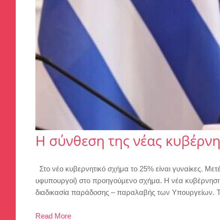
Η σύνθεση της νέας κυβέρνη
Στο νέο κυβερνητικό σχήμα το 25% είναι γυναίκες. Μετ
υφυπουργοί) στο προηγούμενο σχήμα. Η νέα κυβέρνηση 
διαδικασία παράδοσης – παραλαβής των Υπουργείων. Τ
Read More