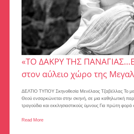
«ΤΟ ΔΑΚΡΥ ΤΗΣ ΠΑΝΑΓΙΑΣ…
στον αύλειο χώρο της Μεγαλ
ΔΕΛΤΙΟ ΤΥΠΟΥ Σκηνοθεσία Μενέλαος Τζαβέλλας Το μεγάλ
Θεού ενσαρκώνεται στην σκηνή, σε μια καθηλωτική πα
τραγούδια και εκκλησιαστικούς ύμνους Για πρώτη φορά 
Read More