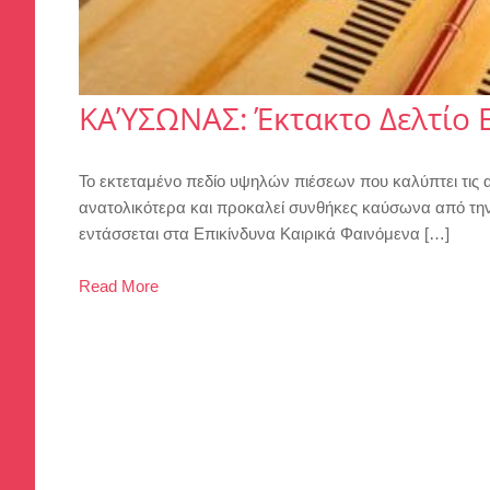
ΚΑΎΣΩΝΑΣ: Έκτακτο Δελτίο 
Το εκτεταμένο πεδίο υψηλών πιέσεων που καλύπτει τις α
ανατολικότερα και προκαλεί συνθήκες καύσωνα από την
εντάσσεται στα Επικίνδυνα Καιρικά Φαινόμενα […]
Read More