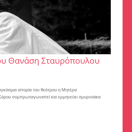
ου Θανάση Σταυρόπουλου
γκόσμια ιστορία του θεάτρου η Μητέρα
Κόρου συμπρωταγωνιστεί και ερμηνεύει σμυρναίικα