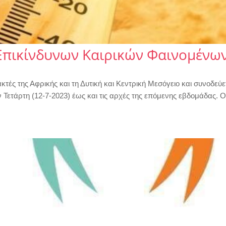
Επικίνδυνων Καιρικών Φαινομένων
κτές της Αφρικής και τη Δυτική και Κεντρική Μεσόγειο και συνοδεύε
 Τετάρτη (12-7-2023) έως και τις αρχές της επόμενης εβδομάδας.