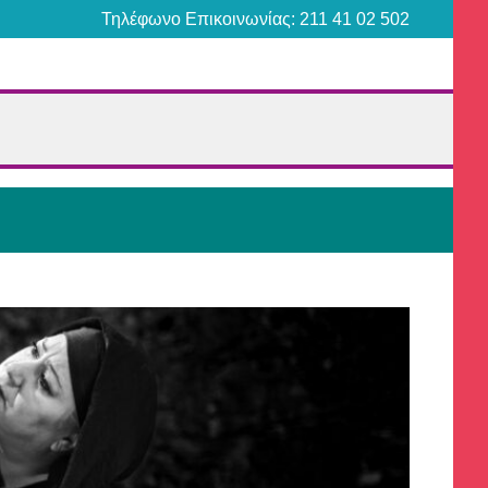
Τηλέφωνο Επικοινωνίας: 211 41 02 502