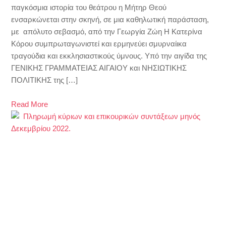
παγκόσμια ιστορία του θεάτρου η Μήτηρ Θεού
ενσαρκώνεται στην σκηνή, σε μια καθηλωτική παράσταση,
με απόλυτο σεβασμό, από την Γεωργία Ζώη Η Κατερίνα
Κόρου συμπρωταγωνιστεί και ερμηνεύει σμυρναίικα
τραγούδια και εκκλησιαστικούς ύμνους. Υπό την αιγίδα της
ΓΕΝΙΚΗΣ ΓΡΑΜΜΑΤΕΙΑΣ ΑΙΓΑΙΟΥ και ΝΗΣΙΩΤΙΚΗΣ
ΠΟΛΙΤΙΚΗΣ της […]
Read More