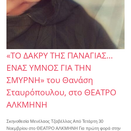
«ΤΟ ΔΑΚΡΥ ΤΗΣ ΠΑΝΑΓΙΑΣ…
ΕΝΑΣ ΥΜΝΟΣ ΓΙΑ ΤΗΝ
ΣΜΥΡΝΗ» του Θανάση
Σταυρόπουλου, στο ΘΕΑΤΡΟ
ΑΛΚΜΗΝΗ
Σκηνοθεσία Μενέλαος Τζαβέλλας Από Τετάρτη 30
Νοεμβρίου στο ΘΕΑΤΡΟ ΑΛΚΜΗΝΗ Για πρώτη φορά στην