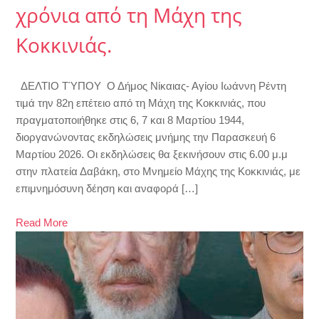
χρόνια από τη Μάχη της
Κοκκινιάς.
ΔΕΛΤΙΟ ΤΎΠΟΥ Ο Δήμος Νίκαιας- Αγίου Ιωάννη Ρέντη
τιμά την 82η επέτειο από τη Μάχη της Κοκκινιάς, που
πραγματοποιήθηκε στις 6, 7 και 8 Μαρτίου 1944,
διοργανώνοντας εκδηλώσεις μνήμης την Παρασκευή 6
Μαρτίου 2026. Οι εκδηλώσεις θα ξεκινήσουν στις 6.00 μ.μ
στην πλατεία Δαβάκη, στο Μνημείο Μάχης της Κοκκινιάς, με
επιμνημόσυνη δέηση και αναφορά […]
Read More