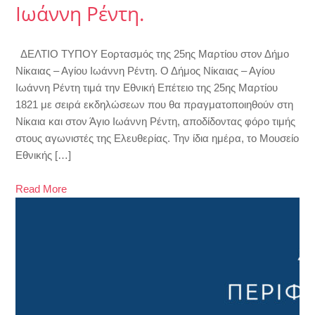
Ιωάννη Ρέντη.
ΔΕΛΤΙΟ ΤΥΠΟΥ Εορτασμός της 25ης Μαρτίου στον Δήμο
Νίκαιας – Αγίου Ιωάννη Ρέντη. Ο Δήμος Νίκαιας – Αγίου
Ιωάννη Ρέντη τιμά την Εθνική Επέτειο της 25ης Μαρτίου
1821 με σειρά εκδηλώσεων που θα πραγματοποιηθούν στη
Νίκαια και στον Άγιο Ιωάννη Ρέντη, αποδίδοντας φόρο τιμής
στους αγωνιστές της Ελευθερίας. Την ίδια ημέρα, το Μουσείο
Εθνικής […]
Read More