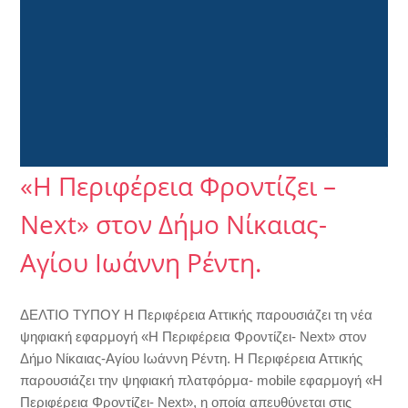
«Η Περιφέρεια Φροντίζει –
Next» στον Δήμο Νίκαιας-
Αγίου Ιωάννη Ρέντη.
ΔΕΛΤΙΟ ΤΥΠΟΥ Η Περιφέρεια Αττικής παρουσιάζει τη νέα
ψηφιακή εφαρμογή «Η Περιφέρεια Φροντίζει- Next» στον
Δήμο Νίκαιας-Αγίου Ιωάννη Ρέντη. Η Περιφέρεια Αττικής
παρουσιάζει την ψηφιακή πλατφόρμα- mobile εφαρμογή «Η
Περιφέρεια Φροντίζει- Next», η οποία απευθύνεται στις