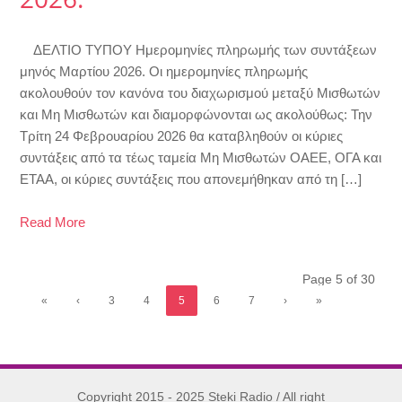
ΔΕΛΤΙΟ ΤΥΠΟΥ Ημερομηνίες πληρωμής των συντάξεων
μηνός Μαρτίου 2026. Οι ημερομηνίες πληρωμής
ακολουθούν τον κανόνα του διαχωρισμού μεταξύ Μισθωτών
και Μη Μισθωτών και διαμορφώνονται ως ακολούθως: Την
Τρίτη 24 Φεβρουαρίου 2026 θα καταβληθούν οι κύριες
συντάξεις από τα τέως ταμεία Μη Μισθωτών ΟΑΕΕ, ΟΓΑ και
ΕΤΑΑ, οι κύριες συντάξεις που απονεμήθηκαν από τη […]
Read More
Page 5 of 30
«
‹
3
4
5
6
7
›
»
Copyright 2015 - 2025 Steki Radio / All right