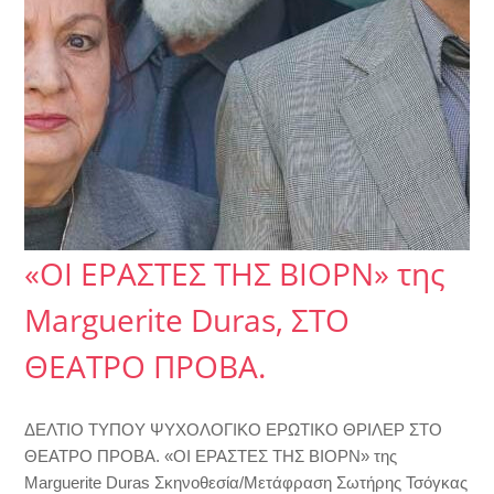
«ΟΙ ΕΡΑΣΤΕΣ ΤΗΣ ΒΙΟΡΝ» της
Marguerite Duras, ΣΤΟ
ΘΕΑΤΡΟ ΠΡΟΒΑ.
ΔΕΛΤΙΟ ΤΥΠΟΥ ΨΥΧΟΛΟΓΙΚΟ ΕΡΩΤΙΚΟ ΘΡΙΛΕΡ ΣΤΟ
ΘΕΑΤΡΟ ΠΡΟΒΑ. «ΟΙ ΕΡΑΣΤΕΣ ΤΗΣ ΒΙΟΡΝ» της
Marguerite Duras Σκηνοθεσία/Μετάφραση Σωτήρης Τσόγκας