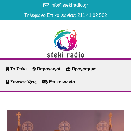
info@stekiradio.gr
Τηλέφωνο Επικοινωνίας: 211 41 02 502
Το Στέκι
Παραγωγοί
Πρόγραμμα
Συνεντεύξεις
Επικοινωνία