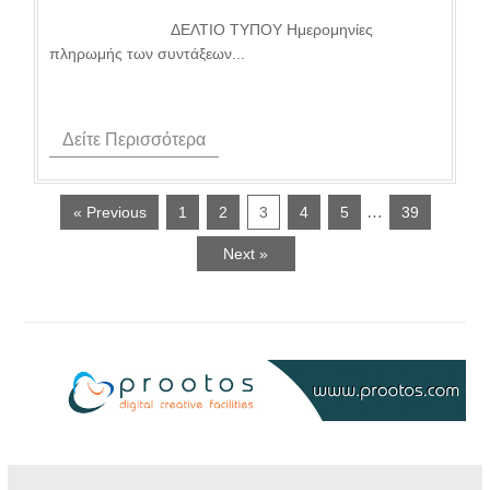
ΔΕΛΤΙΟ ΤΥΠΟΥ Ημερομηνίες
πληρωμής των συντάξεων...
Δείτε Περισσότερα
…
« Previous
1
2
3
4
5
39
Next »