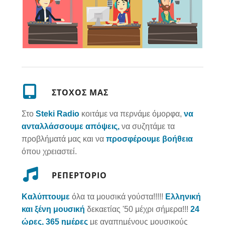
ΣΤΟΧΟΣ ΜΑΣ
Στο
Steki Radio
κοιτάμε να περνάμε όμορφα,
να
ανταλλάσσουμε απόψεις,
να συζητάμε τα
προβλήματά μας και να
προσφέρουμε βοήθεια
όπου χρειαστεί.
ΡΕΠΕΡΤΟΡΙΟ
Καλύπτουμε
όλα τα μουσικά γούστα!!!!!
Ελληνική
και ξένη μουσική
δεκαετίας '50 μέχρι σήμερα!!!
24
ώρες, 365 ημέρες
με αγαπημένους μουσικούς