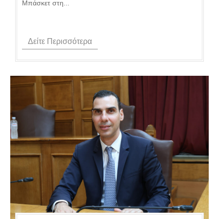
Μπάσκετ στη...
Δείτε Περισσότερα